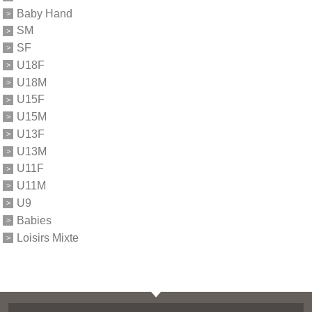
Baby Hand
SM
SF
U18F
U18M
U15F
U15M
U13F
U13M
U11F
U11M
U9
Babies
Loisirs Mixte