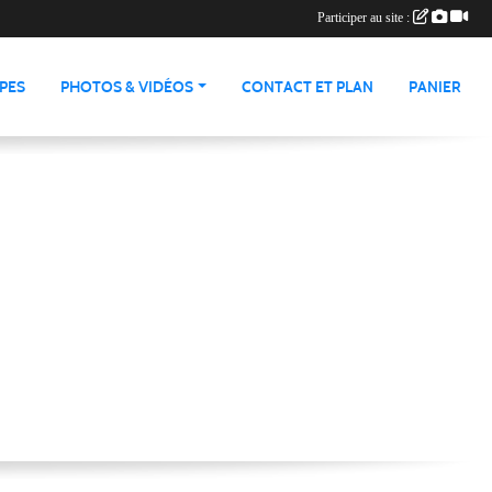
Participer au site :
IPES
PHOTOS & VIDÉOS
CONTACT ET PLAN
PANIER