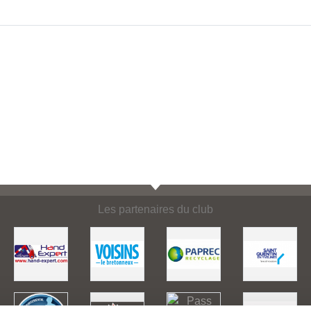
Les partenaires du club